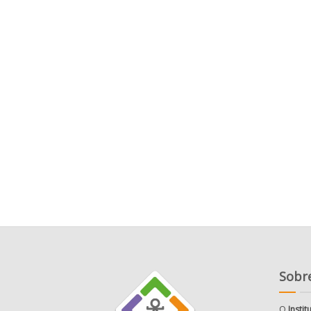
Sobre
O
Insti