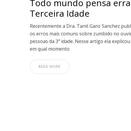
Todo mundo pensa errad
Terceira Idade
Recentemente a Dra. Tanit Ganz Sanchez publ
os erros mais comuns sobre zumbido no ouvid
pessoas da 3ª idade. Nesse artigo ela explico
em qual momento
READ MORE