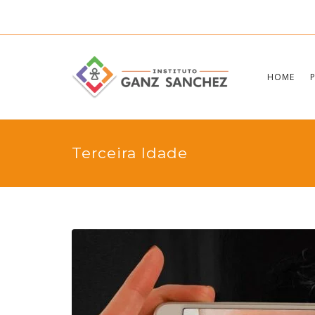
HOME
Terceira Idade