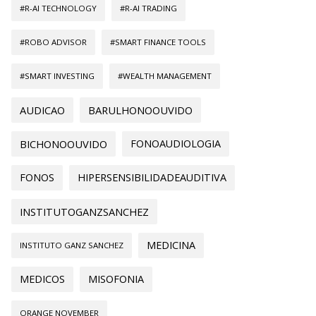
#R-AI TECHNOLOGY
#R-AI TRADING
#ROBO ADVISOR
#SMART FINANCE TOOLS
#SMART INVESTING
#WEALTH MANAGEMENT
AUDICAO
BARULHONOOUVIDO
BICHONOOUVIDO
FONOAUDIOLOGIA
FONOS
HIPERSENSIBILIDADEAUDITIVA
INSTITUTOGANZSANCHEZ
MEDICINA
INSTITUTO GANZ SANCHEZ
MEDICOS
MISOFONIA
ORANGE NOVEMBER