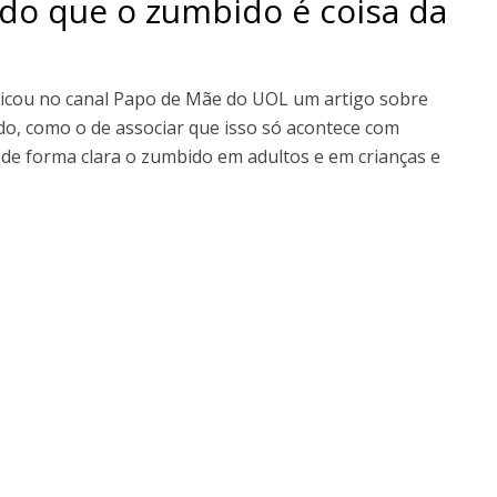
o que o zumbido é coisa da
icou no canal Papo de Mãe do UOL um artigo sobre
o, como o de associar que isso só acontece com
u de forma clara o zumbido em adultos e em crianças e