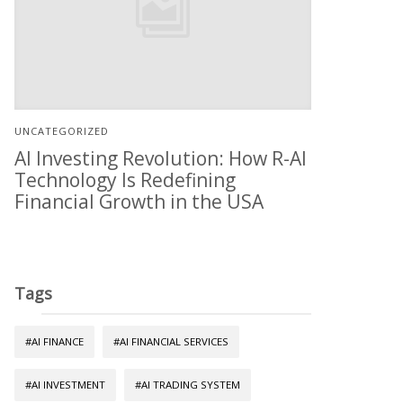
UNCATEGORIZED
AI Investing Revolution: How R-AI
Technology Is Redefining
Financial Growth in the USA
Tags
#AI FINANCE
#AI FINANCIAL SERVICES
#AI INVESTMENT
#AI TRADING SYSTEM