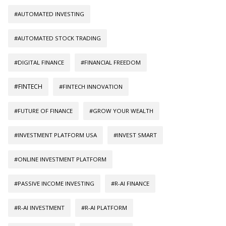
#AUTOMATED INVESTING
#AUTOMATED STOCK TRADING
#DIGITAL FINANCE
#FINANCIAL FREEDOM
#FINTECH
#FINTECH INNOVATION
#FUTURE OF FINANCE
#GROW YOUR WEALTH
#INVESTMENT PLATFORM USA
#INVEST SMART
#ONLINE INVESTMENT PLATFORM
#PASSIVE INCOME INVESTING
#R-AI FINANCE
#R-AI INVESTMENT
#R-AI PLATFORM